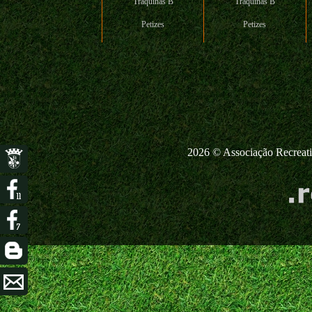
Traquinas B
Traquinas B
Petizes
Petizes
2026 © Associação Recreativ